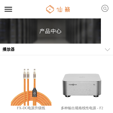
播放器
FX-DC电源升级线
多种输出规格线性电源 - F2